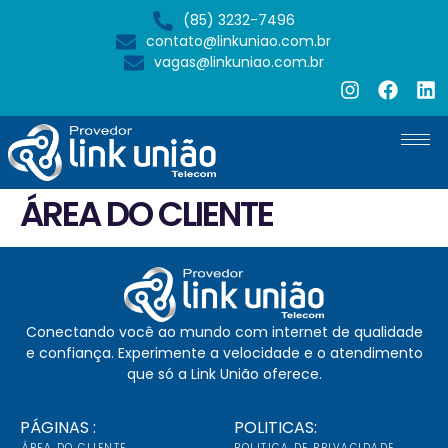
(85) 3232-7496
contato@linkuniao.com.br
vagas@linkuniao.com.br
ÁREA DO CLIENTE
Conectando você ao mundo com internet de qualidade
e confiança. Experimente a velocidade e o atendimento
que só a Link União oferece.
PÁGINAS :
POLITICAS:
ÁREA DO CLIENTE
POLITICA DE PRIVACIDADE