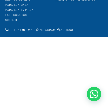
PARA SUA CASA
PARA SUA EMPRESA
FALE CONOSCO
SUPORTE
TELEFONE
E-MAIL
INSTAGRAM
FACEBOOK