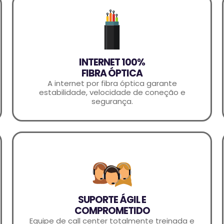
INTERNET 100%
FIBRA ÓPTICA
A internet por fibra óptica garante
estabilidade, velocidade de coneção e
segurança.
SUPORTE ÁGIL E
COMPROMETIDO
Equipe de call center totalmente treinada e