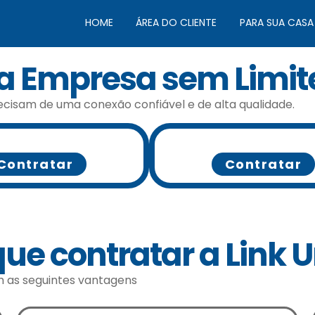
HOME
ÁREA DO CLIENTE
PARA SUA CASA
a Empresa sem Limit
ecisam de uma conexão confiável e de alta qualidade.
Contratar
Contratar
ue contratar a Link 
m as seguintes vantagens