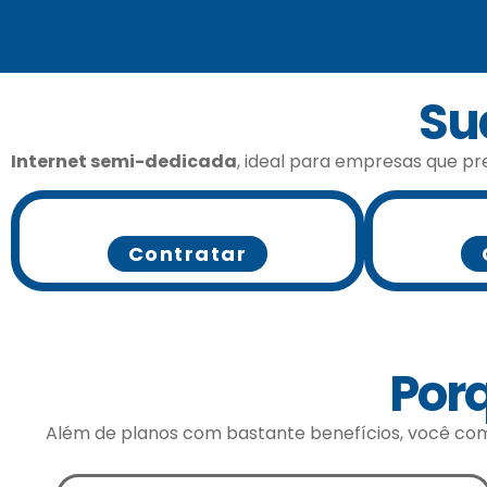
Su
Internet semi-dedicada
, ideal para empresas que pr
Contratar
Porq
Além de planos com bastante benefícios, você co